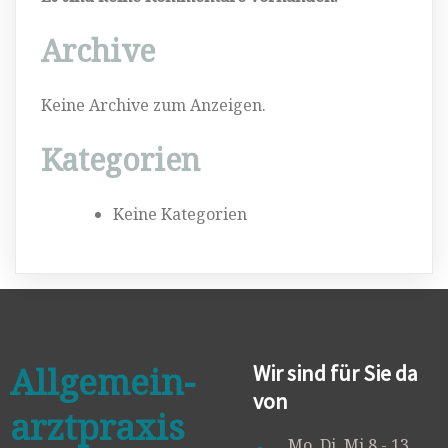
Archive
Keine Archive zum Anzeigen.
Kategorien
Keine Kategorien
All­gemein­
Wir sind für Sie da
von
arzt­­praxis
Mo, Di, Mi 8 - 13