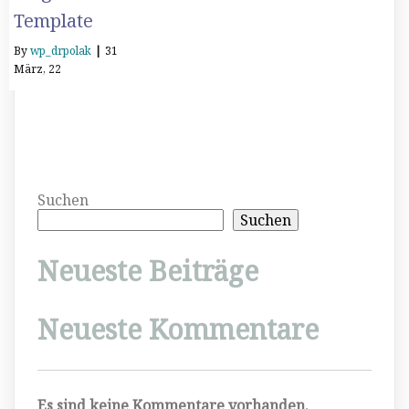
Template
By
wp_drpolak
|
31
März, 22
Suchen
Suchen
Neueste Beiträge
Neueste Kommentare
Es sind keine Kommentare vorhanden.